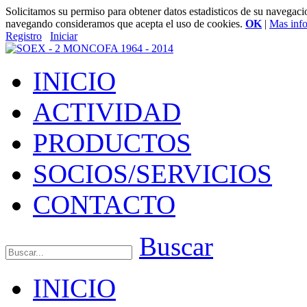
Solicitamos su permiso para obtener datos estadisticos de su navegac
navegando consideramos que acepta el uso de cookies.
OK
|
Mas inf
Registro
Iniciar
INICIO
ACTIVIDAD
PRODUCTOS
SOCIOS/SERVICIOS
CONTACTO
Buscar
INICIO