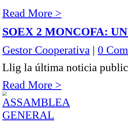
Read More >
SOEX 2 MONCOFA: U
Gestor Cooperativa
|
0 Com
Llig la última noticia pu
Read More >