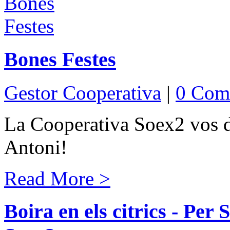
Bones Festes
Gestor Cooperativa
|
0 Com
La Cooperativa Soex2 vos d
Antoni!
Read More >
Boira en els citrics - Per