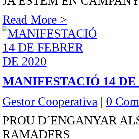
JA ESTEM EN CAMPANY
Read More >
MANIFESTACIÓ 14 DE 
Gestor Cooperativa
|
0 Com
PROU D´ENGANYAR ALS
RAMADERS