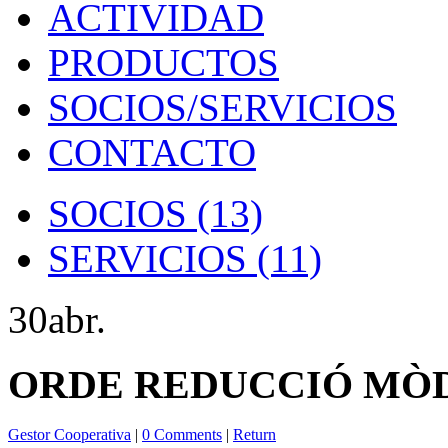
ACTIVIDAD
PRODUCTOS
SOCIOS/SERVICIOS
CONTACTO
SOCIOS
(13)
SERVICIOS
(11)
30
abr.
ORDE REDUCCIÓ MÒDU
Gestor Cooperativa
|
0 Comments
|
Return