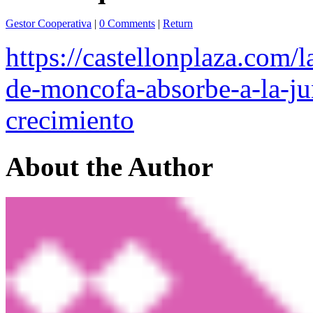
Gestor Cooperativa
|
0 Comments
|
Return
https://castellonplaza.com/l
de-moncofa-absorbe-a-la-ju
crecimiento
About the Author