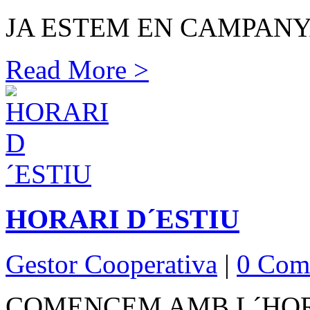
JA ESTEM EN CAMPANY
Read More >
HORARI D´ESTIU
Gestor Cooperativa
|
0 Com
COMENCEM AMB L´HORAR