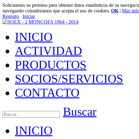
Solicitamos su permiso para obtener datos estadisticos de su navegac
navegando consideramos que acepta el uso de cookies.
OK
|
Mas inf
Registro
Iniciar
INICIO
ACTIVIDAD
PRODUCTOS
SOCIOS/SERVICIOS
CONTACTO
Buscar
INICIO