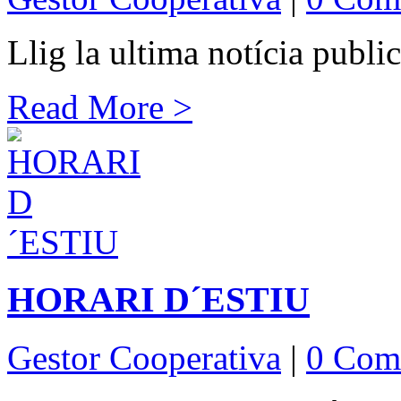
Llig la ultima notícia publi
Read More >
HORARI D´ESTIU
Gestor Cooperativa
|
0 Com