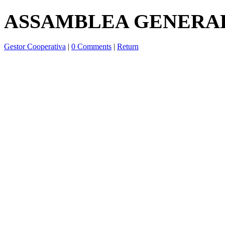
ASSAMBLEA GENERA
Gestor Cooperativa
|
0 Comments
|
Return