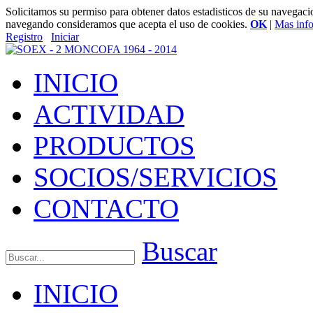
Solicitamos su permiso para obtener datos estadisticos de su navegac
navegando consideramos que acepta el uso de cookies.
OK
|
Mas inf
Registro
Iniciar
INICIO
ACTIVIDAD
PRODUCTOS
SOCIOS/SERVICIOS
CONTACTO
Buscar
INICIO