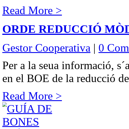
Read More >
ORDE REDUCCIÓ MÒDU
Gestor Cooperativa
|
0 Com
Per a la seua informació, s´
en el BOE de la reducció d
Read More >